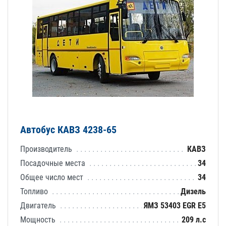
Автобус КАВЗ 4238-65
Производитель
КАВЗ
Посадочные места
34
Общее число мест
34
Топливо
Дизель
Двигатель
ЯМЗ 53403 EGR E5
Мощность
209 л.с