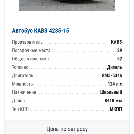
Автобус КАВЗ 4235-15
Производитель
КАВЗ
Посадочные места
29
Общее число мест
52
Топливо
Дизель
Двигатель
ЯМЗ-5346
Мощность
124 л.с
Назначение
Школьный
Длина
8410 мм
Тип КПП
МКПП
Цена по запросу