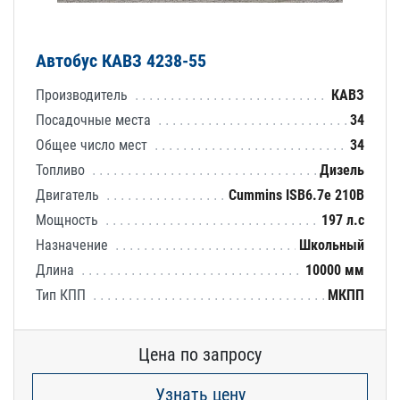
Автобус КАВЗ 4238-55
Производитель
КАВЗ
Посадочные места
34
Общее число мест
34
Топливо
Дизель
Двигатель
Cummins ISB6.7e 210B
Мощность
197 л.с
Назначение
Школьный
Длина
10000 мм
Тип КПП
МКПП
Цена по запросу
Узнать цену