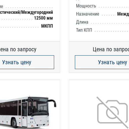
Мощность
ие
истический/Междугородний
Назначение
Межд
12500 мм
Длина
МКПП
Тип КПП
ена по запросу
Цена по запро
Узнать цену
Узнать цену