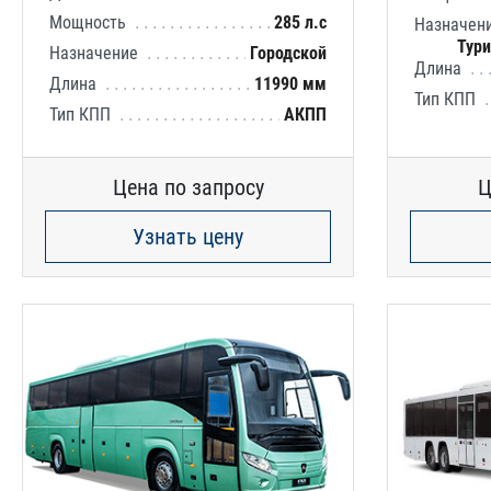
Мощность
285 л.с
Назначен
Тур
Назначение
Городской
Длина
Длина
11990 мм
Тип КПП
Тип КПП
АКПП
Цена по запросу
Ц
Узнать цену