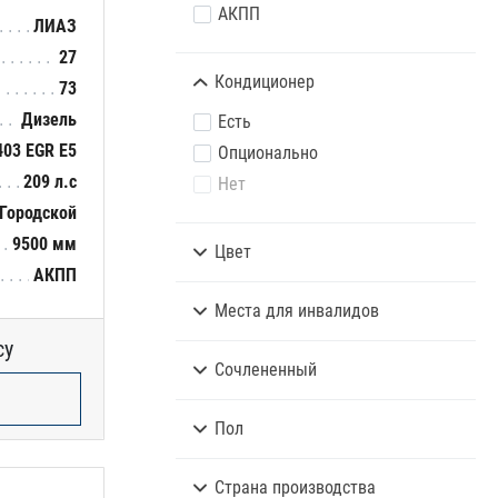
АКПП
ЛИАЗ
27
Кондиционер
73
Дизель
Есть
403 EGR E5
Опционально
209 л.с
Нет
Городской
9500 мм
Цвет
АКПП
Места для инвалидов
су
Сочлененный
Пол
Страна производства