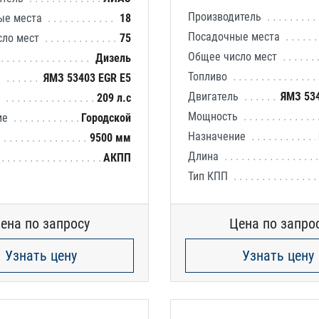
Производитель
ые места
18
Посадочные места
сло мест
75
Общее число мест
Дизель
Топливо
ь
ЯМЗ 53403 EGR E5
Двигатель
ЯМЗ 53
ь
209 л.с
Мощность
ие
Городской
Назначение
9500 мм
Длина
АКПП
Тип КПП
ена по запросу
Цена по запро
Узнать цену
Узнать цену