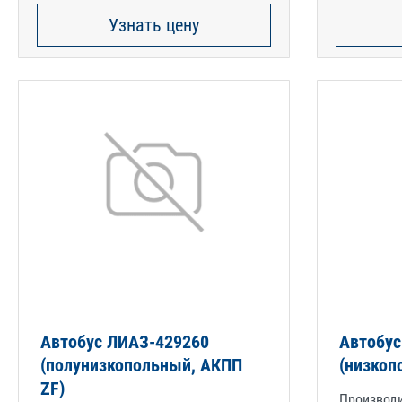
Узнать цену
Автобус ЛИАЗ-429260
Автобус
(полунизкопольный, АКПП
(низкоп
ZF)
Производ