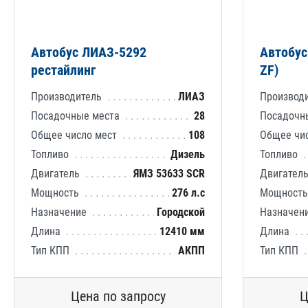
Автобус ЛИАЗ-5292
Автобус
рестайлинг
ZF)
Производитель
ЛИАЗ
Производ
Посадочные места
28
Посадочн
Общее число мест
108
Общее чи
Топливо
Дизель
Топливо
Двигатель
ЯМЗ 53633 SCR
Двигател
Мощность
276 л.с
Мощност
Назначение
Городской
Назначен
Длина
12410 мм
Длина
Тип КПП
АКПП
Тип КПП
Цена по запросу
Ц