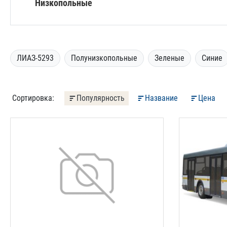
Низкопольные
ЛИАЗ-5293
Полунизкопольные
Зеленые
Синие
Сортировка:
Популярность
Название
Цена