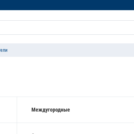
тели
Междугородные