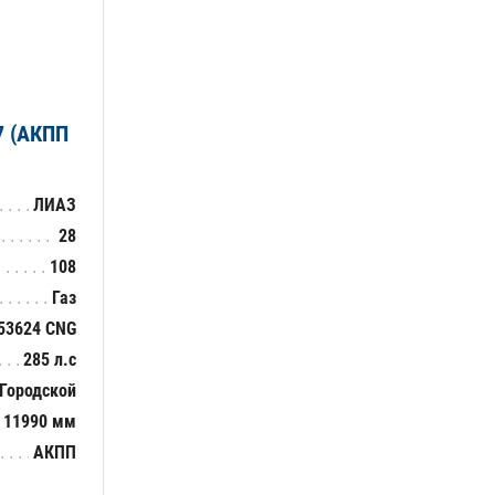
7 (АКПП
ЛИАЗ
28
108
Газ
53624 CNG
285 л.с
Городской
11990 мм
АКПП