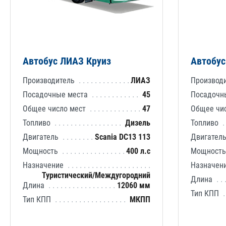
Автобус ЛИАЗ Круиз
Автобус
Производитель
ЛИАЗ
Производ
Посадочные места
45
Посадочн
Общее число мест
47
Общее чи
Топливо
Дизель
Топливо
Двигатель
Scania DC13 113
Двигател
Мощность
400 л.с
Мощност
Назначение
Назначен
Туристический/Междугородний
Длина
Длина
12060 мм
Тип КПП
Тип КПП
МКПП