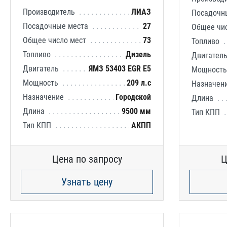
Производитель
ЛИАЗ
Посадочн
Посадочные места
27
Общее чи
Общее число мест
73
Топливо
Топливо
Дизель
Двигател
Двигатель
ЯМЗ 53403 EGR E5
Мощност
Мощность
209 л.с
Назначен
Назначение
Городской
Длина
Длина
9500 мм
Тип КПП
Тип КПП
АКПП
Цена по запросу
Ц
Узнать цену