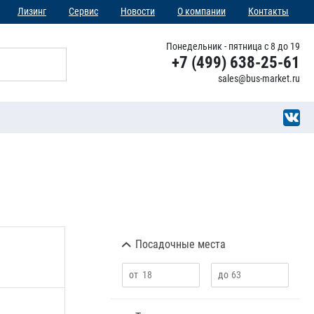
Лизинг
Сервис
Новости
О компании
Контакты
Понедельник - пятница с 8 до 19
+7 (499) 638-25-61
sales@bus-market.ru
Посадочные места