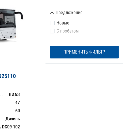
Предложение
Новые
С пробегом
ПРИМЕНИТЬ ФИЛЬТР
525110
ЛИАЗ
47
60
Дизель
 DC09 102