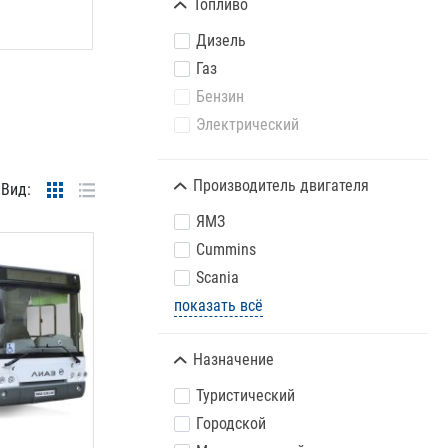
Топливо
Дизель
Газ
Бензин
Электрический
Производитель двигателя
Вид:
ЯМЗ
Cummins
Scania
показать всё
Назначение
Туристический
Городской