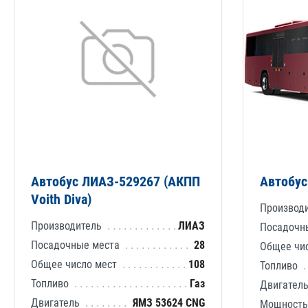
Автобус ЛИАЗ-529267 (АКПП
Автобу
Voith Diva)
Производ
Производитель
ЛИАЗ
Посадочн
Посадочные места
28
Общее чи
Общее число мест
108
Топливо
Топливо
Газ
Двигател
Двигатель
ЯМЗ 53624 CNG
Мощност