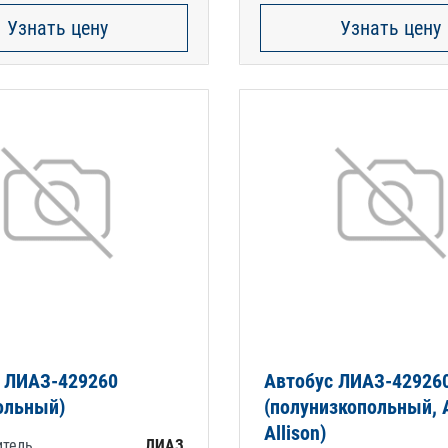
Узнать цену
Узнать цену
 ЛИАЗ-429260
Автобус ЛИАЗ-42926
ольный)
(полунизкопольный,
Allison)
итель
ЛИАЗ