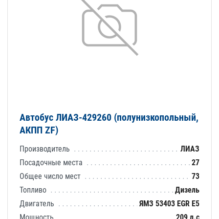
Автобус ЛИАЗ-429260 (полунизкопольный,
АКПП ZF)
Производитель
ЛИАЗ
Посадочные места
27
Общее число мест
73
Топливо
Дизель
Двигатель
ЯМЗ 53403 EGR E5
Мощность
209 л.с