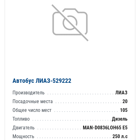
Автобус ЛИАЗ-529222
Производитель
ЛИАЗ
Посадочные места
20
Общее число мест
105
Топливо
Дизель
Двигатель
MAN-D0836LOH65 E5
Мощность
250 л.с