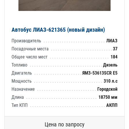
Автобус ЛИАЗ-621365 (новый дизайн)
Производитель
ЛИАЗ
Посадочные места
37
Общее число мест
184
Топливо
Дизель
Двигатель
ЯМЗ-53613SCR E5
Мощность
310 л.с
Назначение
Городской
Длина
18750 мм
Тип КПП
АКПП
Цена по запросу