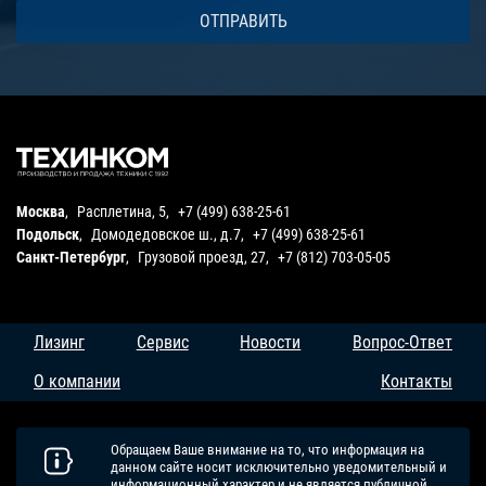
Москва
,
Расплетина, 5
,
+7 (499) 638-25-61
Подольск
,
Домодедовское ш., д.7
,
+7 (499) 638-25-61
Санкт-Петербург
,
Грузовой проезд, 27
,
+7 (812) 703-05-05
Лизинг
Сервис
Новости
Вопрос-Ответ
О компании
Контакты
Обращаем Ваше внимание на то, что информация на
данном сайте носит исключительно уведомительный и
информационный характер и не является публичной