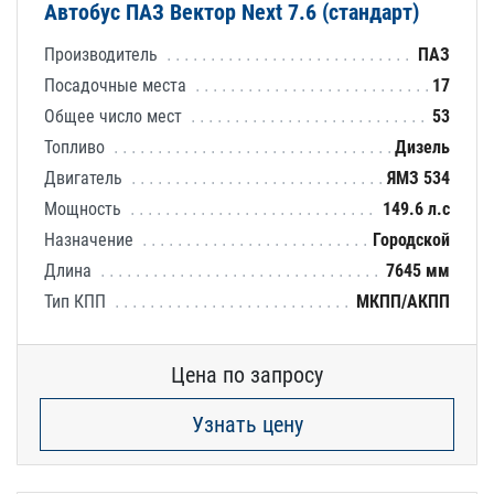
Автобус ПАЗ Вектор Next 7.6 (стандарт)
Производитель
ПАЗ
Посадочные места
17
Общее число мест
53
Топливо
Дизель
Двигатель
ЯМЗ 534
Мощность
149.6 л.с
Назначение
Городской
Длина
7645 мм
Тип КПП
МКПП/АКПП
Цена по запросу
Узнать цену