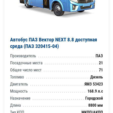
Автобус ПАЗ Вектор NEXT 8.8 доступная
среда (ПАЗ 320415-04)
Производитель
ПАЗ
Посадочные места
21
Общее число мест
71
Топливо
Дизель
Двигатель
ЯМЗ 53423
Мощность
168.9 л.с
Назначение
Городской
Длина
8800 мм
Тип КПП
МКПП/АКПП