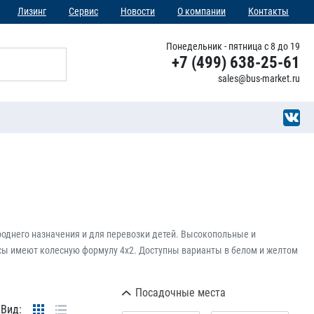
Лизинг
Сервис
Новости
О компании
Контакты
Понедельник - пятница с 8 до 19
+7 (499) 638-25-61
sales@bus-market.ru
однего назначения и для перевозки детей. Высокопольные и
бусы имеют колесную формулу 4х2. Доступны варианты в белом и желтом
Посадочные места
Вид: