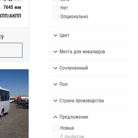
7645 мм
Нет
КПП/АКПП
Опционально
Цвет
су
Места для инвалидов
Сочлененный
Пол
Страна производства
Предложение
Новые
С пробегом