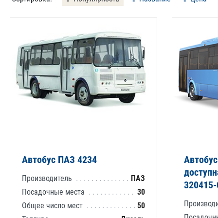
Автобус ПАЗ 4234
Автобус
доступн
Производитель
ПАЗ
320415-
Посадочные места
30
Производ
Общее число мест
50
Посадочн