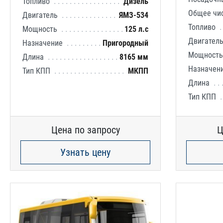
Топливо
Дизель
Общее чи
Двигатель
ЯМЗ-534
Топливо
Мощность
125 л.с
Двигател
Назначение
Пригородный
Мощност
Длина
8165 мм
Назначен
Тип КПП
МКПП
Длина
Тип КПП
Цена по запросу
Ц
Узнать цену