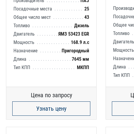
Производитель
ПАЗ
Производ
Посадочные места
25
Посадочн
Общее число мест
43
Общее чи
Топливо
Дизель
Топливо
Двигатель
ЯМЗ 53423 EGR
Двигател
Мощность
168.9 л.с
Мощност
Назначение
Пригородный
Назначен
Длина
7645 мм
Длина
Тип КПП
МКПП
Тип КПП
Цена по запросу
Ц
Узнать цену