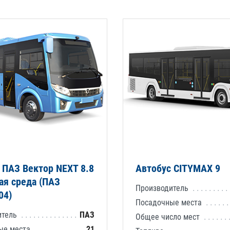
 ПАЗ Вектор NEXT 8.8
Автобус CITYMAX 9
ая среда (ПАЗ
Производитель
04)
Посадочные места
итель
ПАЗ
Общее число мест
ые места
21