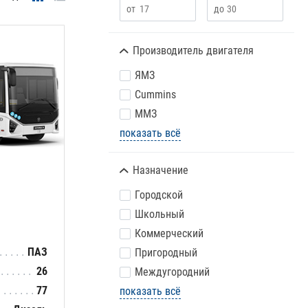
Производитель двигателя
ЯМЗ
Cummins
ММЗ
показать всё
Назначение
Городской
Школьный
Коммерческий
ПАЗ
Пригородный
26
Междугородний
77
показать всё