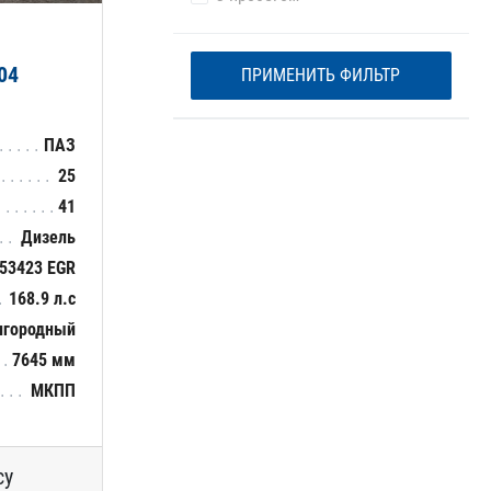
04
ПРИМЕНИТЬ ФИЛЬТР
ПАЗ
25
41
Дизель
53423 EGR
168.9 л.с
игородный
7645 мм
МКПП
су