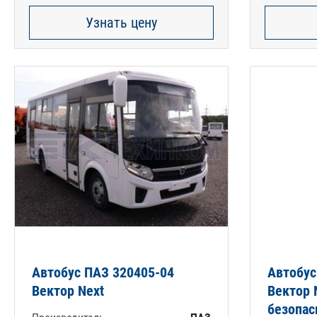
Узнать цену
Автобус ПАЗ 320405-04
Автобус
Вектор Next
Вектор 
безопас