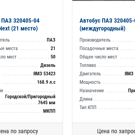
 ПАЗ 320405-04
Автобус ПАЗ 320405-
Next (21 место)
(междугородный)
итель
ПАЗ
Производитель
ые места
21
Посадочные места
сло мест
50
Общее число мест
Дизель
Топливо
ь
ЯМЗ 53423
Двигатель
ЯМЗ 
ь
168.9 л.с
Мощность
ие
Назначение
Пр
Городской/Пригородный
Длина
7645 мм
Тип КПП
МКПП
ена по запросу
Цена по запро