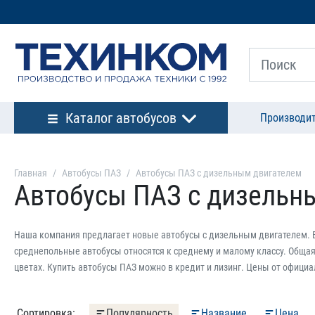
Каталог автобусов
Производи
Главная
Автобусы ПАЗ
Автобусы ПАЗ с дизельным двигателем
Автобусы ПАЗ с дизельн
Наша компания предлагает новые автобусы с дизельным двигателем. В
среднепольные автобусы относятся к среднему и малому классу. Общая
цветах. Купить автобусы ПАЗ можно в кредит и лизинг. Цены от официа
Сортировка:
Популярность
Название
Цена