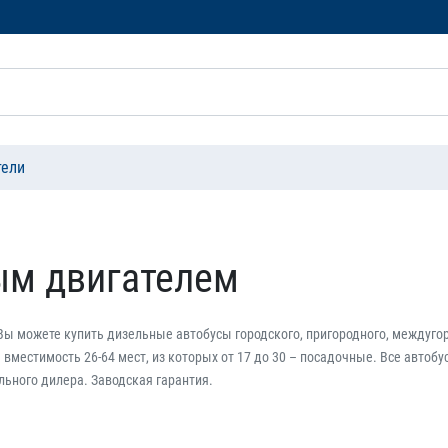
тели
ым двигателем
ы можете купить дизельные автобусы городского, пригородного, междугор
 вместимость 26-64 мест, из которых от 17 до 30 – посадочные. Все авто
льного дилера. Заводская гарантия.