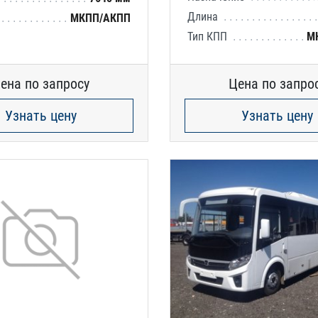
Длина
МКПП/АКПП
Тип КПП
М
ена по запросу
Цена по запро
Узнать цену
Узнать цену