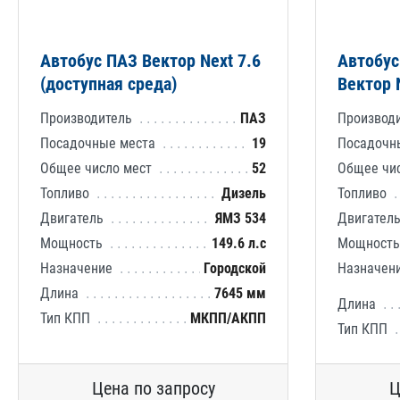
Автобус ПАЗ Вектор Next 7.6
Автобус
(доступная среда)
Вектор 
Производитель
ПАЗ
Производ
Посадочные места
19
Посадочн
Общее число мест
52
Общее чи
Топливо
Дизель
Топливо
Двигатель
ЯМЗ 534
Двигател
Мощность
149.6 л.с
Мощност
Назначение
Городской
Назначен
Длина
7645 мм
Длина
Тип КПП
МКПП/АКПП
Тип КПП
Цена по запросу
Ц