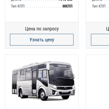
Тип КПП
МКПП
Тип КПП
Цена по запросу
Ц
Узнать цену