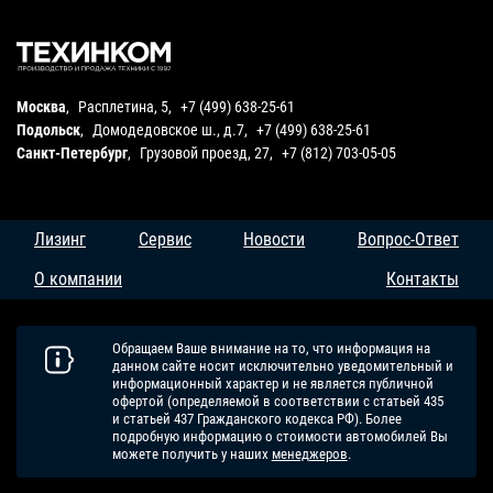
Москва
,
Расплетина, 5
,
+7 (499) 638-25-61
Подольск
,
Домодедовское ш., д.7
,
+7 (499) 638-25-61
Санкт-Петербург
,
Грузовой проезд, 27
,
+7 (812) 703-05-05
Лизинг
Сервис
Новости
Вопрос-Ответ
О компании
Контакты
Обращаем Ваше внимание на то, что информация на
данном сайте носит исключительно уведомительный и
информационный характер и не является публичной
офертой (определяемой в соответствии с статьей 435
и статьей 437 Гражданского кодекса РФ). Более
подробную информацию о стоимости автомобилей Вы
можете получить у наших
менеджеров
.