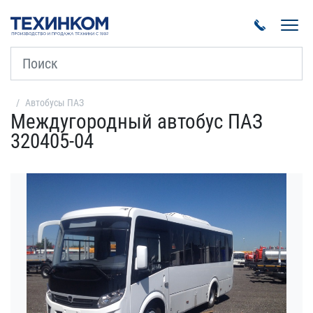
Пока
Автобусы ПАЗ
Междугородный автобус ПАЗ
320405-04