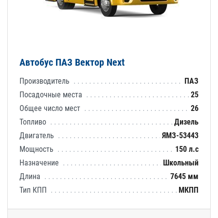
Автобус ПАЗ Вектор Next
Производитель
ПАЗ
Посадочные места
25
Общее число мест
26
Топливо
Дизель
Двигатель
ЯМЗ-53443
Мощность
150 л.с
Назначение
Школьный
Длина
7645 мм
Тип КПП
МКПП