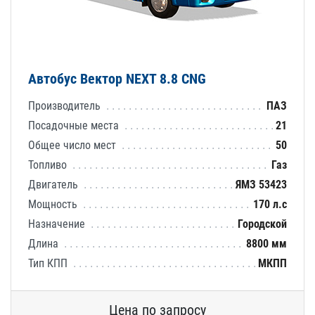
Автобус Вектор NEXT 8.8 CNG
Производитель
ПАЗ
Посадочные места
21
Общее число мест
50
Топливо
Газ
Двигатель
ЯМЗ 53423
Мощность
170 л.с
Назначение
Городской
Длина
8800 мм
Тип КПП
МКПП
Цена по запросу