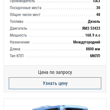
Производитель
ПАЗ
Посадочные места
30
Общее число мест
48
Топливо
Дизель
Двигатель
ЯМЗ 53423
Мощность
168.9 л.с
Назначение
Междугородний
Длина
8800 мм
Тип КПП
МКПП
Цена по запросу
Узнать цену