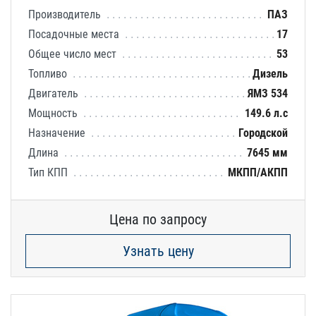
Производитель
ПАЗ
Посадочные места
17
Общее число мест
53
Топливо
Дизель
Двигатель
ЯМЗ 534
Мощность
149.6 л.с
Назначение
Городской
Длина
7645 мм
Тип КПП
МКПП/АКПП
Цена по запросу
Узнать цену