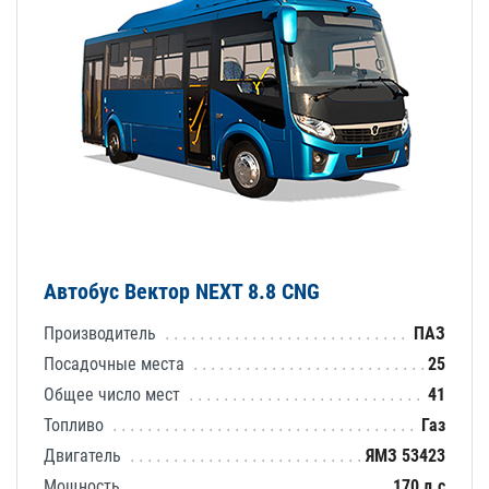
Автобус Вектор NEXT 8.8 CNG
Производитель
ПАЗ
Посадочные места
25
Общее число мест
41
Топливо
Газ
Двигатель
ЯМЗ 53423
Мощность
170 л.с