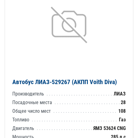
Автобус ЛИАЗ-529267 (АКПП Voith Diva)
Производитель
ЛИАЗ
Посадочные места
28
Общее число мест
108
Топливо
Газ
Двигатель
ЯМЗ 53624 CNG
Мощность
285 л.с