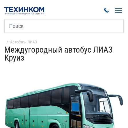
Пока
Автобусы ЛИАЗ
Междугородный автобус ЛИАЗ
Круиз