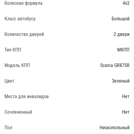
Колесная формула
4х2
Класс автобуса
Большой
Количество дверей
2 двери
Тип КПП
МКПП
Модель КПП
Scania GR875R
Цвет
Зеленый
Места для инвалидов
Нет
Сочлененный
Нет
Пол
Низкопольный