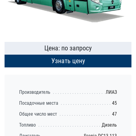
Цена: по запросу
Узнать цену
Производитель
ЛИАЗ
Посадочные места
45
Общее число мест
47
Топливо
Дизель
Двигатель
Scania DC13 113