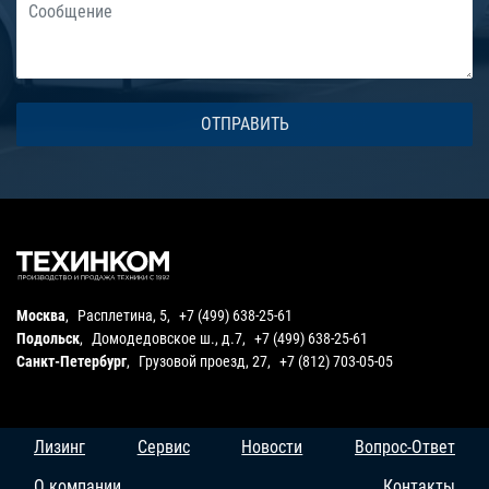
Москва
,
Расплетина, 5
,
+7 (499) 638-25-61
Подольск
,
Домодедовское ш., д.7
,
+7 (499) 638-25-61
Санкт-Петербург
,
Грузовой проезд, 27
,
+7 (812) 703-05-05
Лизинг
Сервис
Новости
Вопрос-Ответ
О компании
Контакты