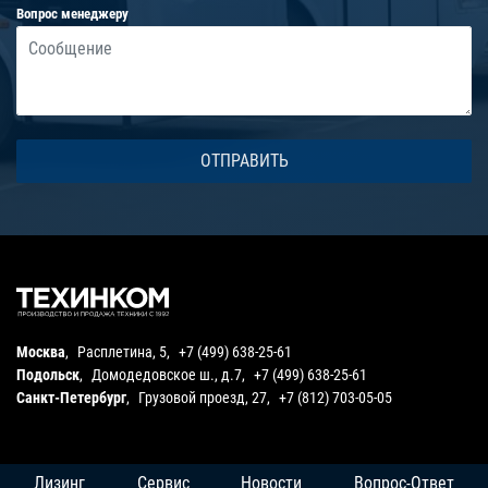
Вопрос менеджеру
Москва
,
Расплетина, 5
,
+7 (499) 638-25-61
Подольск
,
Домодедовское ш., д.7
,
+7 (499) 638-25-61
Санкт-Петербург
,
Грузовой проезд, 27
,
+7 (812) 703-05-05
Лизинг
Сервис
Новости
Вопрос-Ответ