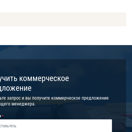
учить коммерческое
дложение
ьте запрос и вы получите коммерческое предложение
ущего менеджера.
я