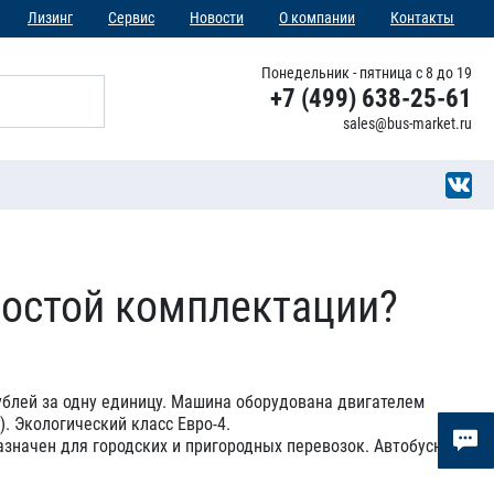
Лизинг
Сервис
Новости
О компании
Контакты
Понедельник - пятница с 8 до 19
+7 (499) 638-25-61
sales@bus-market.ru
ростой комплектации?
ублей за одну единицу. Машина оборудована двигателем
. Экологический класс Евро-4.
азначен для городских и пригородных перевозок. Автобусная