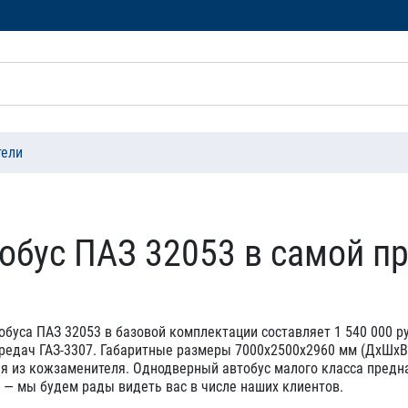
тели
тобус ПАЗ 32053 в самой п
обуса ПАЗ 32053 в базовой комплектации составляет 1 540 000 р
ередач ГАЗ-3307. Габаритные размеры 7000х2500х2960 мм (ДхШхВ)
ия из кожзаменителя. Однодверный автобус малого класса предн
 — мы будем рады видеть вас в числе наших клиентов.