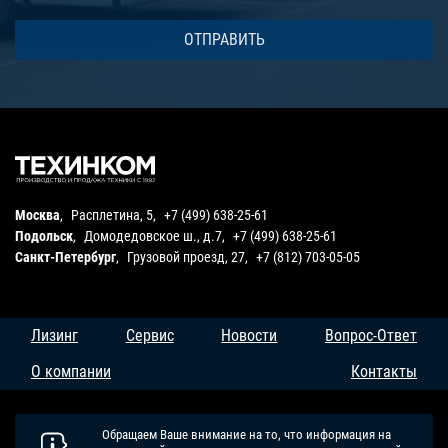
Москва
,
Расплетина, 5
,
+7 (499) 638-25-61
Подольск
,
Домодедовское ш., д.7
,
+7 (499) 638-25-61
Санкт-Петербург
,
Грузовой проезд, 27
,
+7 (812) 703-05-05
Лизинг
Сервис
Новости
Вопрос-Ответ
О компании
Контакты
Обращаем Ваше внимание на то, что информация на