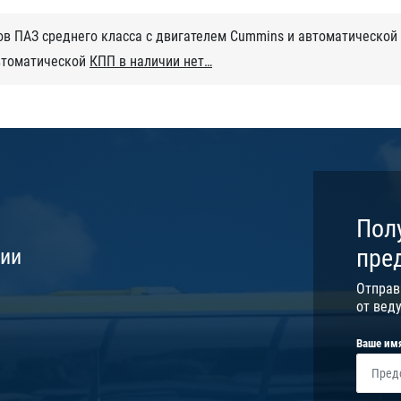
ов ПАЗ среднего класса с двигателем Cummins и автоматической
автоматической
КПП в наличии нет
Пол
пре
сии
Отправ
от вед
Ваше им