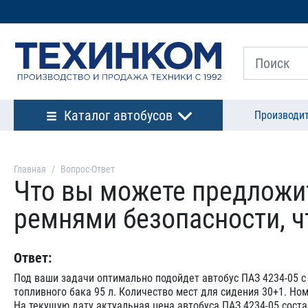
Каталог автобусов
Производи
Главная
Вопрос-Ответ
Что вы можете предложит
ремнями безопасности, ч
Ответ:
Под ваши задачи оптимально подойдет автобус ПАЗ 4234-05 с
топливного бака 95 л. Количество мест для сидения 30+1. Н
На текущую дату актуальная цена автобуса ПАЗ 4234-05 соста