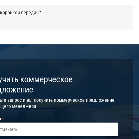
 коробкой передач?
учить коммерческое
дложение
ьте запрос и вы получите коммерческое предложение
ущего менеджера.
я