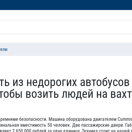
тели
ь из недорогих автобусов 
тобы возить людей на вахт
 ремнями безопасности. Машина оборудована двигателем Cummins
оминальная вместимость 50 человек. Две пассажирские двери. Г
вляет 2 650 000 рублей за одну единицу. Техника стоит на наш