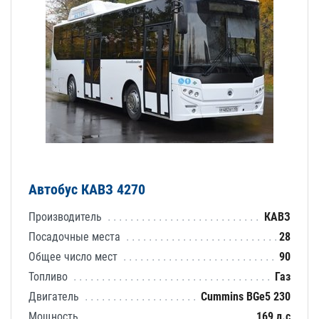
Автобус КАВЗ 4270
Производитель
КАВЗ
Посадочные места
28
Общее число мест
90
Топливо
Газ
Двигатель
Cummins BGе5 230
Мощность
169 л.с