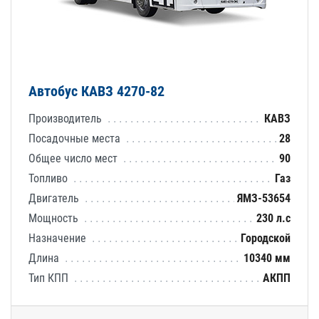
Автобус КАВЗ 4270-82
Производитель
КАВЗ
Посадочные места
28
Общее число мест
90
Топливо
Газ
Двигатель
ЯМЗ-53654
Мощность
230 л.с
Назначение
Городской
Длина
10340 мм
Тип КПП
АКПП