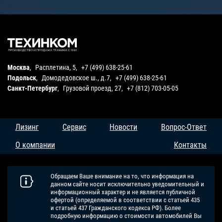
Москва
,
Расплетина, 5
,
+7 (499) 638-25-61
Подольск
,
Домодедовское ш., д.7
,
+7 (499) 638-25-61
Санкт-Петербург
,
Грузовой проезд, 27
,
+7 (812) 703-05-05
Лизинг
Сервис
Новости
Вопрос-Ответ
О компании
Контакты
Обращаем Ваше внимание на то, что информация на
данном сайте носит исключительно уведомительный и
информационный характер и не является публичной
офертой (определяемой в соответствии с статьей 435
и статьей 437 Гражданского кодекса РФ). Более
подробную информацию о стоимости автомобилей Вы