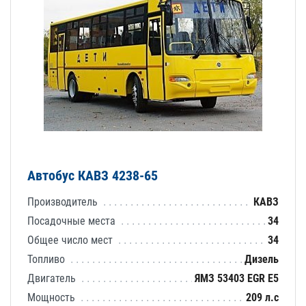
Автобус КАВЗ 4238-65
Производитель
КАВЗ
Посадочные места
34
Общее число мест
34
Топливо
Дизель
Двигатель
ЯМЗ 53403 EGR E5
Мощность
209 л.с