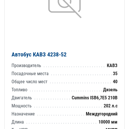
Автобус КАВЗ 4238-52
Производитель
КАВЗ
Посадочные места
35
Общее число мест
40
Топливо
Дизель
Двигатель
Cummins ISВ6,7E5 210В
Мощность
202 л.с
Назначение
Междугородний
Длина
10000 мм