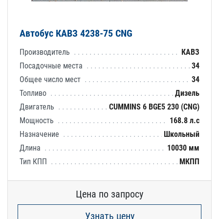
Автобус КАВЗ 4238-75 CNG
Производитель
КАВЗ
Посадочные места
34
Общее число мест
34
Топливо
Дизель
Двигатель
CUMMINS 6 BGE5 230 (CNG)
Мощность
168.8 л.с
Назначение
Школьный
Длина
10030 мм
Тип КПП
МКПП
Цена по запросу
Узнать цену