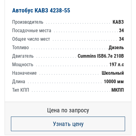
Автобус КАВЗ 4238-55
Производитель
КАВЗ
Посадочные места
34
Общее число мест
34
Топливо
Дизель
Двигатель
Cummins ISB6.7e 210B
Мощность
197 л.с
Назначение
Школьный
Длина
10000 мм
Тип КПП
МКПП
Цена по запросу
Узнать цену