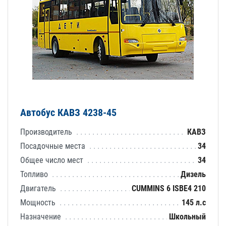
Автобус КАВЗ 4238-45
Производитель
КАВЗ
Посадочные места
34
Общее число мест
34
Топливо
Дизель
Двигатель
CUMMINS 6 ISBE4 210
Мощность
145 л.с
Назначение
Школьный