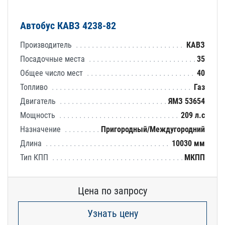
Автобус КАВЗ 4238-82
Производитель
КАВЗ
Посадочные места
35
Общее число мест
40
Топливо
Газ
Двигатель
ЯМЗ 53654
Мощность
209 л.с
Назначение
Пригородный/Междугородний
Длина
10030 мм
Тип КПП
МКПП
Цена по запросу
Узнать цену