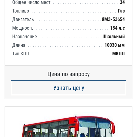
Общее число мест
34
Топливо
Газ
Двигатель
ЯМЗ-53654
Мощность
154 л.с
Назначение
Школьный
Длина
10030 мм
Тип КПП
МКПП
Цена по запросу
Узнать цену