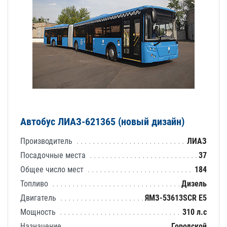
Автобус ЛИАЗ-621365 (новый дизайн)
Производитель
ЛИАЗ
Посадочные места
37
Общее число мест
184
Топливо
Дизель
Двигатель
ЯМЗ-53613SCR E5
Мощность
310 л.с
Назначение
Городской