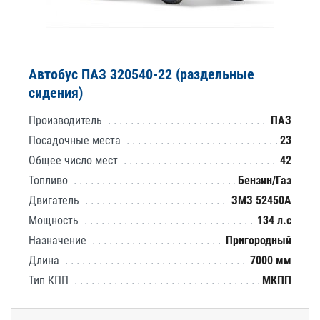
Автобус ПАЗ 320540-22 (раздельные
сидения)
Производитель
ПАЗ
Посадочные места
23
Общее число мест
42
Топливо
Бензин/Газ
Двигатель
ЗМЗ 52450А
Мощность
134 л.с
Назначение
Пригородный
Длина
7000 мм
Тип КПП
МКПП