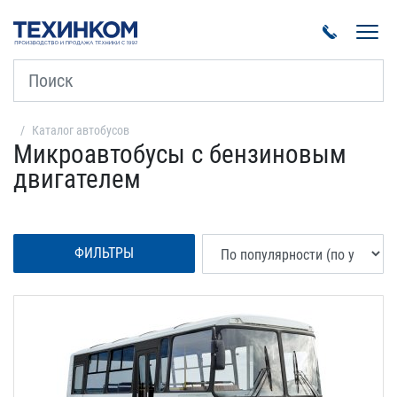
Пока
Каталог автобусов
Микроавтобусы с бензиновым
двигателем
ФИЛЬТРЫ