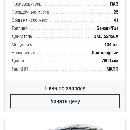
Производитель
ПАЗ
Посадочные места
25
Общее число мест
41
Топливо
Бензин/Газ
Двигатель
ЗМЗ 52450А
Мощность
134 л.с
Назначение
Пригородный
Длина
7000 мм
Тип КПП
МКПП
Цена по запросу
Узнать цену