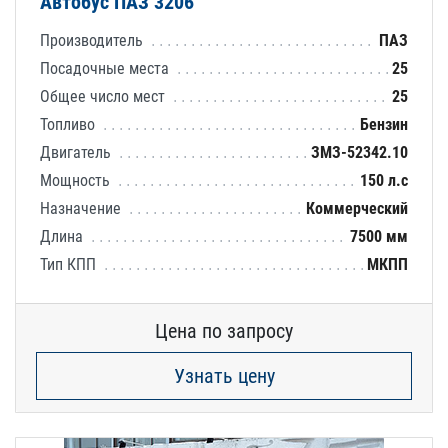
Автобус ПАЗ 3206
Производитель
ПАЗ
Посадочные места
25
Общее число мест
25
Топливо
Бензин
Двигатель
ЗМЗ-52342.10
Мощность
150 л.с
Назначение
Коммерческий
Длина
7500 мм
Тип КПП
МКПП
Цена по запросу
Узнать цену