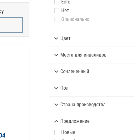
Есть
су
Нет
Опционально
Цвет
Места для инвалидов
Сочлененный
Пол
Страна производства
Предложение
Новые
04