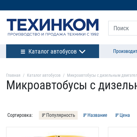
Каталог автобусов
Производи
Главная
Каталог автобусов
Микроавтобусы с дизельным двигате
Микроавтобусы с дизель
Сортировка:
Популярность
Название
Цена