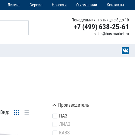
Лизинг
Сервис
Новости
О компании
Контакты
Понедельник - пятница с 8 до 19
+7 (499) 638-25-61
sales@bus-market.ru
Производитель
Вид:
ПАЗ
ЛИАЗ
КАВЗ