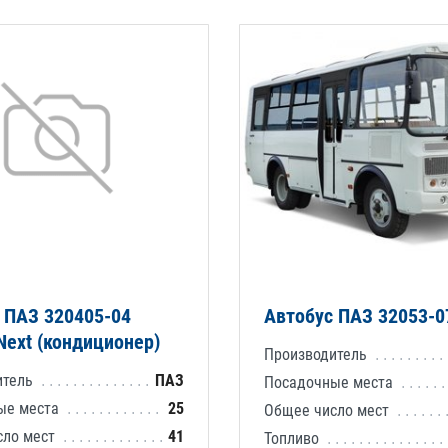
 ПАЗ 320405-04
Автобус ПАЗ 32053-0
Next (кондиционер)
Производитель
итель
ПАЗ
Посадочные места
ые места
25
Общее число мест
сло мест
41
Топливо