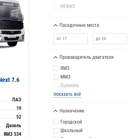
НЕФАЗ
Посадочные места
Производитель двигателя
ЯМЗ
ММЗ
ext 7.6
Cummins
показать всё
ПАЗ
19
Назначение
52
Городской
Дизель
Школьный
ЯМЗ 534