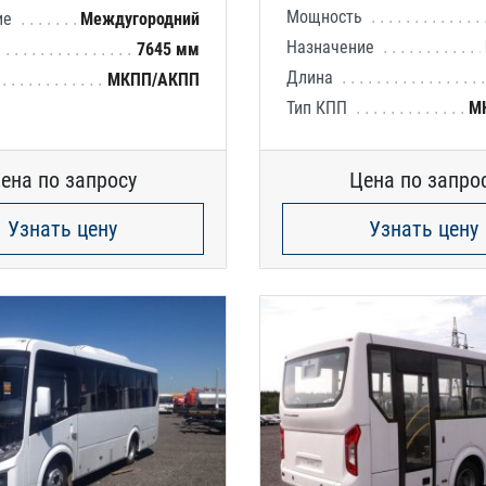
Мощность
ие
Междугородний
Назначение
7645 мм
Длина
МКПП/АКПП
Тип КПП
М
ена по запросу
Цена по запро
Узнать цену
Узнать цену