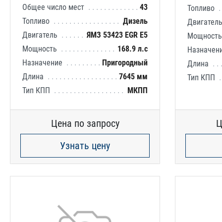
Общее число мест
43
Топливо
Топливо
Дизель
Двигател
Двигатель
ЯМЗ 53423 EGR E5
Мощност
Мощность
168.9 л.с
Назначен
Назначение
Пригородный
Длина
Длина
7645 мм
Тип КПП
Тип КПП
МКПП
Цена по запросу
Ц
Узнать цену