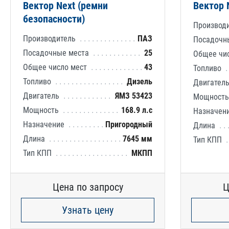
Вектор Next (ремни
Вектор 
безопасности)
Производ
Производитель
ПАЗ
Посадочн
Посадочные места
25
Общее чи
Общее число мест
43
Топливо
Топливо
Дизель
Двигател
Двигатель
ЯМЗ 53423
Мощност
Мощность
168.9 л.с
Назначен
Назначение
Пригородный
Длина
Длина
7645 мм
Тип КПП
Тип КПП
МКПП
Цена по запросу
Ц
Узнать цену