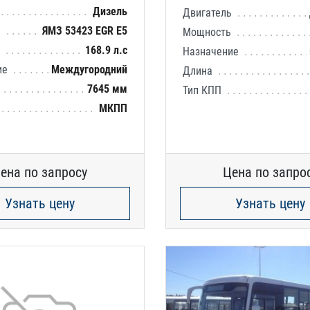
Дизель
Двигатель
ь
ЯМЗ 53423 EGR E5
Мощность
ь
168.9 л.с
Назначение
ие
Междугородний
Длина
7645 мм
Тип КПП
МКПП
ена по запросу
Цена по запро
Узнать цену
Узнать цену