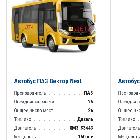
Автобус ПАЗ Вектор Next
Автобус
Производитель
ПАЗ
Производ
Посадочные места
25
Посадочн
Общее число мест
26
Общее чи
Топливо
Дизель
Топливо
Двигатель
ЯМЗ-53443
Двигател
Мощность
150 л.с
Мощност