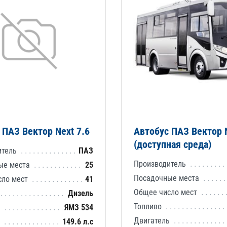
 ПАЗ Вектор Next 7.6
Автобус ПАЗ Вектор N
(доступная среда)
итель
ПАЗ
Производитель
ые места
25
Посадочные места
сло мест
41
Общее число мест
Дизель
Топливо
ь
ЯМЗ 534
Двигатель
ь
149.6 л.с