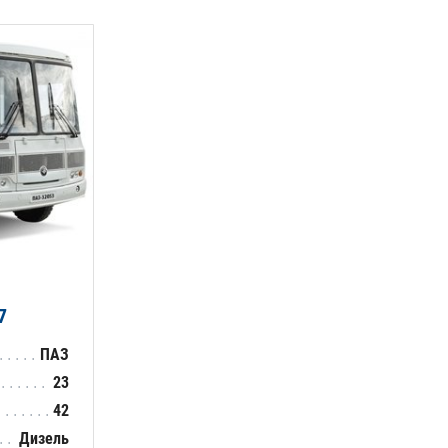
7
ПАЗ
23
42
Дизель